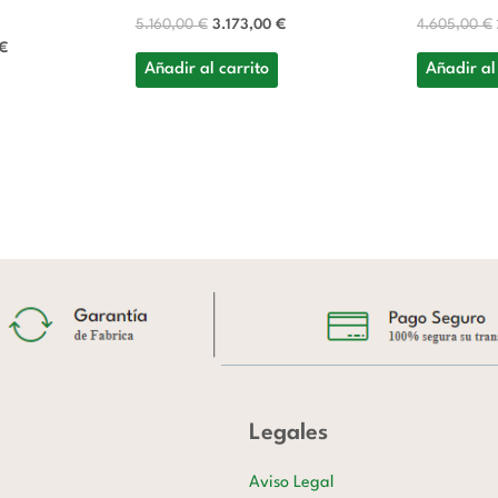
5.160,00
€
3.173,00
€
4.605,00
€
€
Añadir al carrito
Añadir al
Legales
Aviso Legal