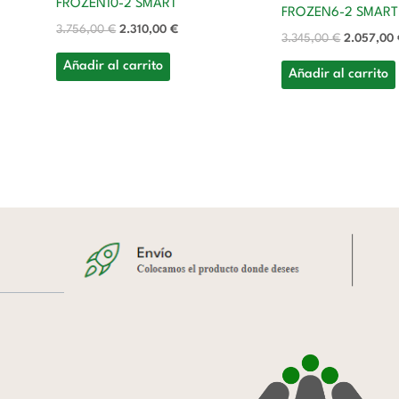
FROZEN10-2 SMART
FROZEN6-2 SMART
3.756,00
€
2.310,00
€
3.345,00
€
2.057,00
Añadir al carrito
Añadir al carrito