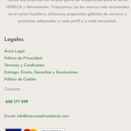
Somos una empresa con amplia gama de maquinarias para el sector
HORECA y Alimentación. Trabajamos con las marcas más reconocidas
en el sector hostelero, ofrecemos propuestas globales de servicios y
productos adaptadas a cada perfil y a cada necesidad.
Legales
Aviso Legal
Política de Privacidad
Términos y Condiciones
Entrega, Envíos, Garantías y Devoluciones
Política de Cookies
Contacto
658 177 599
Email:
info@mercanethosteleria.com