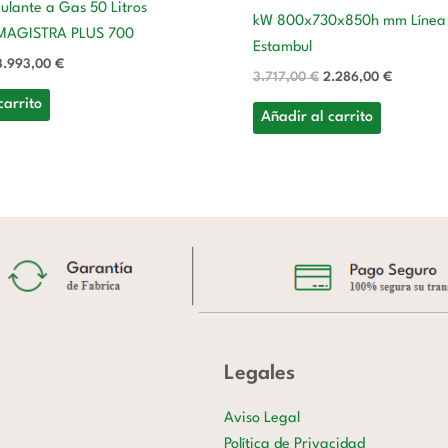
ulante a Gas 50 Litros
kW 800x730x850h mm Línea
AGISTRA PLUS 700
Estambul
3.993,00
€
3.717,00
€
2.286,00
€
carrito
Añadir al carrito
Legales
Aviso Legal
Política de Privacidad