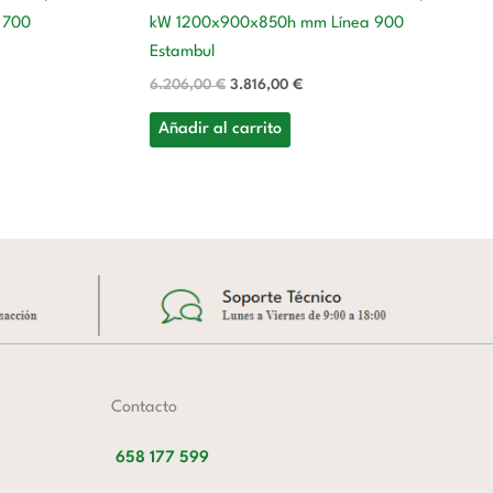
 700
kW 1200x900x850h mm Línea 900
Estambul
6.206,00
€
3.816,00
€
Añadir al carrito
Contacto
658 177 599