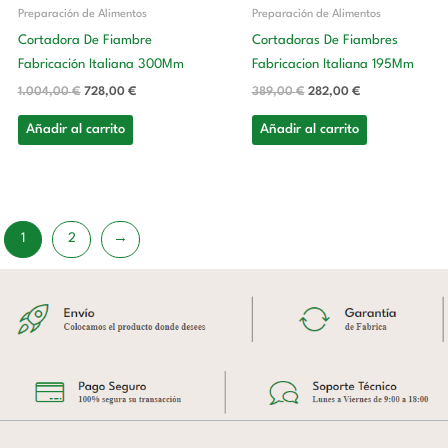
Preparación de Alimentos
Preparación de Alimentos
Cortadora De Fiambre
Cortadoras De Fiambres
Fabricación Italiana 300Mm
Fabricacion Italiana 195Mm
1.004,00
€
728,00
€
389,00
€
282,00
€
Añadir al carrito
Añadir al carrito
1
2
→