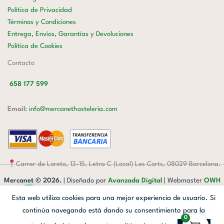
Política de Privacidad
Términos y Condiciones
Entrega, Envíos, Garantías y Devoluciones
Política de Cookies
Contacto
658 177 599
Email:
info@mercanethosteleria.com
Carrer de Loreto, 13-15, Letra C (Local) Les Corts, 08029 Barcelona.
Mercanet © 2026.
| Diseñado por
Avanzada Digital
| Webmaster
OWH
Cloud
Esta web utiliza cookies para una mejor experiencia de usuario. Si
Facebook
Linkedin
Instagram
continúa navegando está dando su consentimiento para la
0