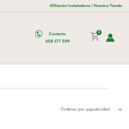
Afiliación Instaladores
|
Nuestra Tienda
0
Contacto
658 177 599