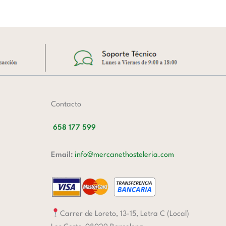
Contacto
658 177 599
Email:
info@mercanethosteleria.com
Carrer de Loreto, 13-15, Letra C (Local)