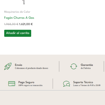
Maquinarias de Calor
Fogón Churros A Gas
1.968,00
€
1.621,00
€
Añadir al carrito