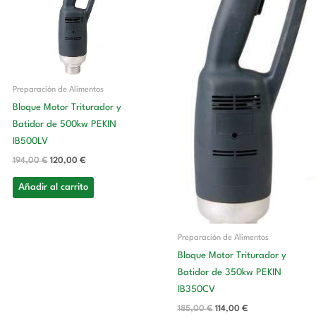
194,00 €.
120,00 €.
185,00 €.
114,00 €.
Preparación de Alimentos
Bloque Motor Triturador y
Batidor de 500kw PEKIN
IB500LV
194,00
€
120,00
€
Añadir al carrito
Preparación de Alimentos
Bloque Motor Triturador y
Batidor de 350kw PEKIN
IB350CV
185,00
€
114,00
€