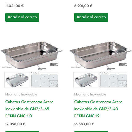
11.021,00
€
6.901,00
€
Añadir al carrito
Añadir al carrito
Mobiliario Inoxidable
Mobiliario Inoxidable
Cubetas Gastronorm Acero
Cubetas Gastronorm Acero
Inoxidable de GN2/3-65
Inoxidable de GN2/3-40
PEKIN GNCH10
PEKIN GNCH9
17.098,00
€
16.583,00
€