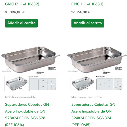
GNCH21 (ref.10632)
GNCH1 (ref.10630)
10.094,00
€
19.364,00
€
Añadir al carrito
Añadir al carrito
Mobiliario Inoxidable
Mobiliario Inoxidable
Separadores Cubetas GN
Separadores Cubetas GN
Acero Inoxidable de GN
Acero Inoxidable de GN
528×24 PEKIN SGN528
324×24 PEKIN SGN324
(REF.10614)
(REF.10615)