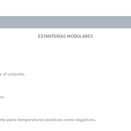
ESTANTERÍAS MODULARES
 al conjunto.
os.
anto para temperaturas positivas como negativas.