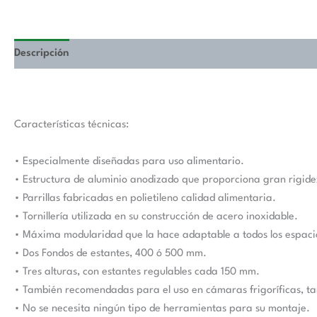
Descripción
Información adicional
Características técnicas:
• Especialmente diseñadas para uso alimentario.
• Estructura de aluminio anodizado que proporciona gran rigidez
• Parrillas fabricadas en polietileno calidad alimentaria.
• Tornillería utilizada en su construcción de acero inoxidable.
• Máxima modularidad que la hace adaptable a todos los espaci
• Dos Fondos de estantes, 400 ó 500 mm.
• Tres alturas, con estantes regulables cada 150 mm.
• También recomendadas para el uso en cámaras frigoríficas, t
• No se necesita ningún tipo de herramientas para su montaje.