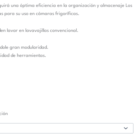
guirá una óptima eficiencia en la organización y almacenaje Los
s para su uso en cámaras frigoríficas.
den lavar en lavavajillas convencional.
ándole gran modularidad.
esidad de herramientas.
ción