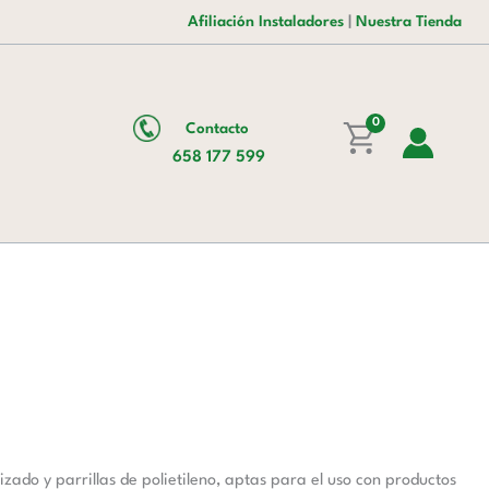
Afiliación Instaladores
|
Nuestra Tienda
0
Contacto
658 177 599
o y parrillas de polietileno, aptas para el uso con productos