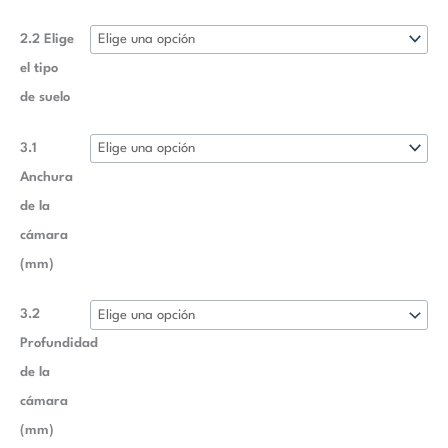
2.2 Elige
el tipo
de suelo
3.1
Anchura
de la
cámara
(mm)
3.2
Profundidad
de la
cámara
(mm)