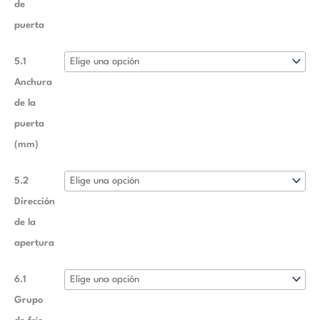
de
puerta
5.1
Anchura
de la
puerta
(mm)
5.2
Dirección
de la
apertura
6.1
Grupo