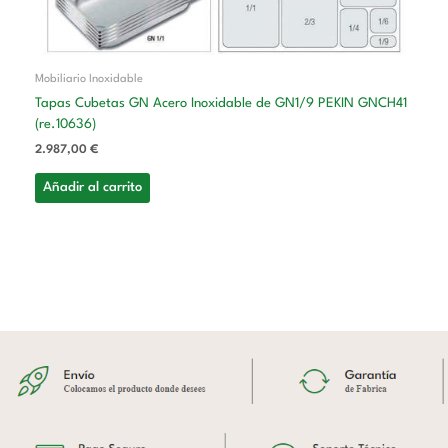
Mobiliario Inoxidable
Tapas Cubetas GN Acero Inoxidable de GN1/9 PEKIN GNCH41
(re.10636)
2.987,00
€
Añadir al carrito