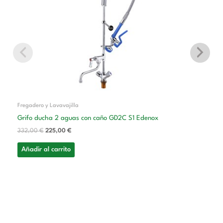
Fregadero y Lavavajilla
Grifo ducha 2 aguas con caño GD2C S1 Edenox
332,00
€
225,00
€
Añadir al carrito