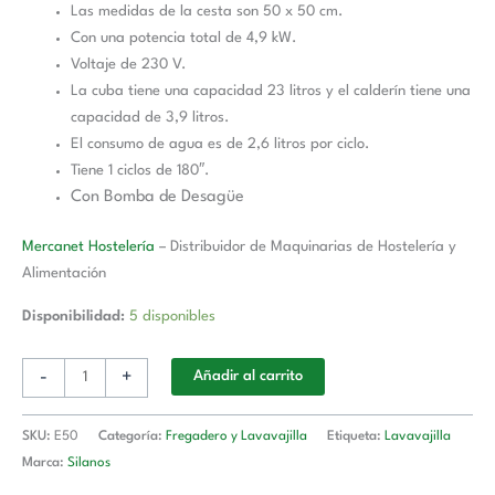
Las medidas de la cesta son 50 x 50 cm.
Con una potencia total de 4,9 kW.
Voltaje de 230 V.
La cuba tiene una capacidad 23 litros y el calderín tiene una
capacidad de 3,9 litros.
El consumo de agua es de 2,6 litros por ciclo.
Tiene 1 ciclos de 180″.
Con Bomba de Desagüe
Mercanet Hostelería
– Distribuidor de Maquinarias de Hostelería y
Alimentación
Disponibilidad:
5 disponibles
-
+
Añadir al carrito
SKU:
E50
Categoría:
Fregadero y Lavavajilla
Etiqueta:
Lavavajilla
Marca:
Silanos