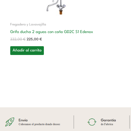
Fregadero y Lavavajilla
Grifo ducha 2 aguas con caño GD2C S1 Edenox
332,00
€
225,00
€
Añadir al carrito