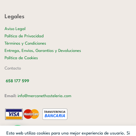
Legales
Aviso Legal
Política de Privacidad
Términos y Condiciones
Entrega, Envíos, Garantías y Devoluciones
Política de Cookies
Contacto
658 177 599
Email:
info@mercanethosteleria.com
Carrer de Loreto, 13-15, Letra C (Local) Les Corts, 08029 Barcelona.
Esta web utiliza cookies para una mejor experiencia de usuario. Si