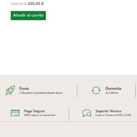
332,00
€
225,00
€
Añadir al carrito