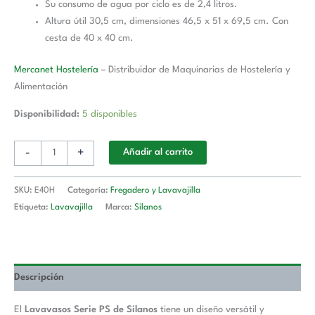
Su consumo de agua por ciclo es de 2,4 litros.
Altura útil 30,5 cm, dimensiones 46,5 x 51 x 69,5 cm. Con
cesta de 40 x 40 cm.
Mercanet Hostelería
– Distribuidor de Maquinarias de Hostelería y
Alimentación
Disponibilidad:
5 disponibles
-
+
Añadir al carrito
SKU:
E40H
Categoría:
Fregadero y Lavavajilla
Etiqueta:
Lavavajilla
Marca:
Silanos
Descripción
El
Lavavasos Serie PS de Silanos
tiene un diseño versátil y