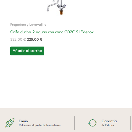
Fregadero y Lavavajilla
Grifo ducha 2 aguas con caño GD2C S1 Edenox
332,00
€
225,00
€
Añadir al carrito