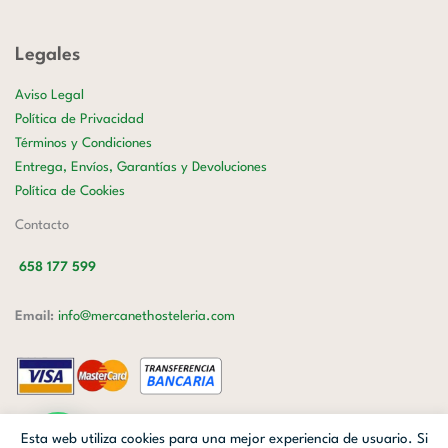
Legales
Aviso Legal
Política de Privacidad
Términos y Condiciones
Entrega, Envíos, Garantías y Devoluciones
Política de Cookies
Contacto
658 177 599
Email:
info@mercanethosteleria.com
Carrer de Loreto, 13-15, Letra C (Local) Les Corts, 08029 Barcelona.
Esta web utiliza cookies para una mejor experiencia de usuario. Si