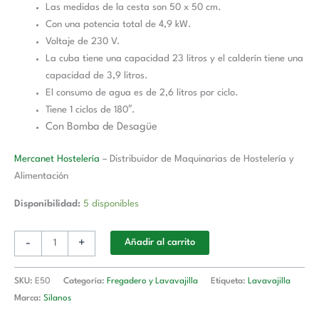
Las medidas de la cesta son 50 x 50 cm.
Con una potencia total de 4,9 kW.
Voltaje de 230 V.
La cuba tiene una capacidad 23 litros y el calderín tiene una
capacidad de 3,9 litros.
El consumo de agua es de 2,6 litros por ciclo.
Tiene 1 ciclos de 180″.
Con Bomba de Desagüe
Mercanet Hostelería
– Distribuidor de Maquinarias de Hostelería y
Alimentación
Disponibilidad:
5 disponibles
-
+
Añadir al carrito
SKU:
E50
Categoría:
Fregadero y Lavavajilla
Etiqueta:
Lavavajilla
Marca:
Silanos