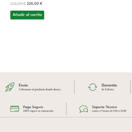
332,00
€
225,00
€
Añadir al carrito