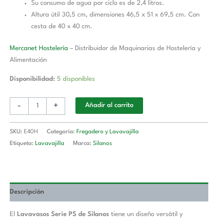
Su consumo de agua por ciclo es de 2,4 litros.
Altura útil 30,5 cm, dimensiones 46,5 x 51 x 69,5 cm. Con
cesta de 40 x 40 cm.
Mercanet Hostelería
– Distribuidor de Maquinarias de Hostelería y
Alimentación
Disponibilidad:
5 disponibles
-
+
Añadir al carrito
SKU:
E40H
Categoría:
Fregadero y Lavavajilla
Etiqueta:
Lavavajilla
Marca:
Silanos
Descripción
El
Lavavasos Serie PS de Silanos
tiene un diseño versátil y