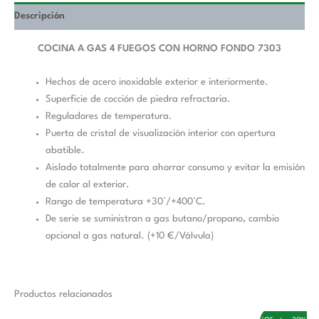
Descripción
COCINA A GAS 4 FUEGOS CON HORNO FONDO 7303
Hechos de acero inoxidable exterior e interiormente.
Superficie de cocción de piedra refractaria.
Reguladores de temperatura.
Puerta de cristal de visualización interior con apertura
abatible.
Aislado totalmente para ahorrar consumo y evitar la emisión
de calor al exterior.
Rango de temperatura +30°/+400°C.
De serie se suministran a gas butano/propano, cambio
opcional a gas natural. (+10 €/Válvula)
Productos relacionados
El
El