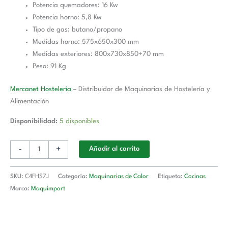
Potencia quemadores: 16 Kw
Potencia horno: 5,8 Kw
Tipo de gas: butano/propano
Medidas horno: 575x650x300 mm
Medidas exteriores: 800x730x850+70 mm
Peso: 91 Kg
Mercanet Hostelería
– Distribuidor de Maquinarias de Hostelería y
Alimentación
Disponibilidad:
5 disponibles
-
+
Añadir al carrito
SKU:
C4FHS7J
Categoría:
Maquinarias de Calor
Etiqueta:
Cocinas
Marca:
Maquimport