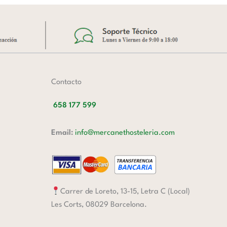
Contacto
658 177 599
Email:
info@mercanethosteleria.com
Carrer de Loreto, 13-15, Letra C (Local)
Les Corts, 08029 Barcelona.