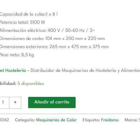
Capacidad de la cuba:1 x 8 l
Potencia total: 5100 W
Alimentación eléctrica: 400 V / 50-60 Hz / 3~
Dimensiones de cesto: 104 mm x 250 mm x 220 mm
d
Dimensiones exteriores: 265 mm x 475 mm x 375 mm
Peso neto: 8,5 kg
t Hostelería
– Distribuidor de Maquinarias de Hostelería y Alimenta
bilidad:
5 disponibles
+
Añadir al carrito
30142
Categoría:
Maquinarias de Calor
Etiqueta:
Freidoras
Marca: