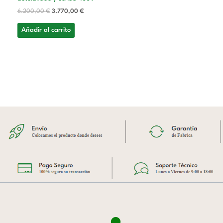
6.200,00
€
3.770,00
€
Añadir al carrito