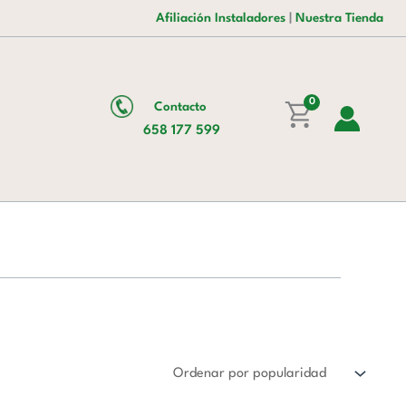
Afiliación Instaladores
|
Nuestra Tienda
0
Contacto
658 177 599