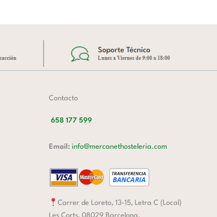
Contacto
658 177 599
Email:
info@mercanethosteleria.com
Carrer de Loreto, 13-15, Letra C (Local)
Les Corts, 08029 Barcelona.