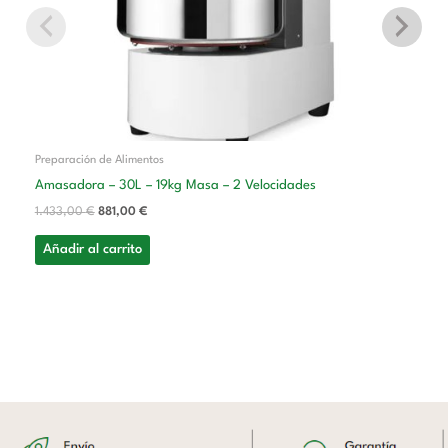
Preparación de Alimentos
Amasadora – 30L – 19kg Masa – 2 Velocidades
1.433,00
€
881,00
€
Añadir al carrito