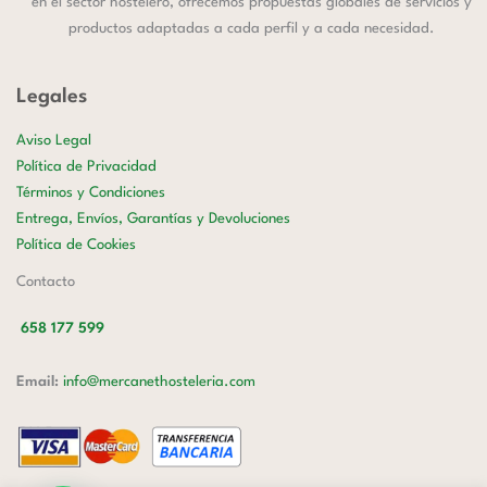
en el sector hostelero, ofrecemos propuestas globales de servicios y
productos adaptadas a cada perfil y a cada necesidad.
Legales
Aviso Legal
Política de Privacidad
Términos y Condiciones
Entrega, Envíos, Garantías y Devoluciones
Política de Cookies
Contacto
658 177 599
Email:
info@mercanethosteleria.com