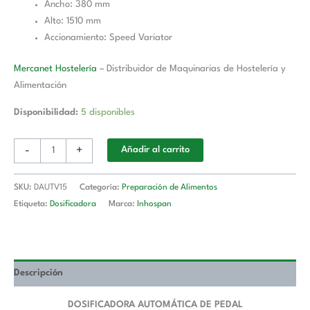
Ancho: 380 mm
Alto: 1510 mm
Accionamiento: Speed Variator
Mercanet Hostelería
– Distribuidor de Maquinarias de Hostelería y
Alimentación
Disponibilidad:
5 disponibles
-
+
Añadir al carrito
SKU:
DAUTV15
Categoría:
Preparación de Alimentos
Etiqueta:
Dosificadora
Marca:
Inhospan
Descripción
DOSIFICADORA AUTOMÁTICA DE PEDAL