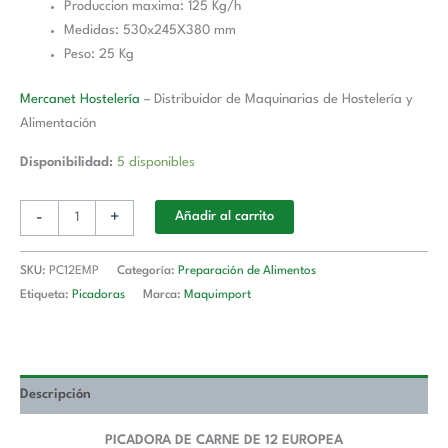
Produccion maxima: 125 Kg/h
Medidas: 530x245X380 mm
Peso: 25 Kg
Mercanet Hostelería
– Distribuidor de Maquinarias de Hostelería y
Alimentación
Disponibilidad:
5 disponibles
-
+
Añadir al carrito
SKU:
PC12EMP
Categoría:
Preparación de Alimentos
Etiqueta:
Picadoras
Marca:
Maquimport
Descripción
PICADORA DE CARNE DE 12 EUROPEA