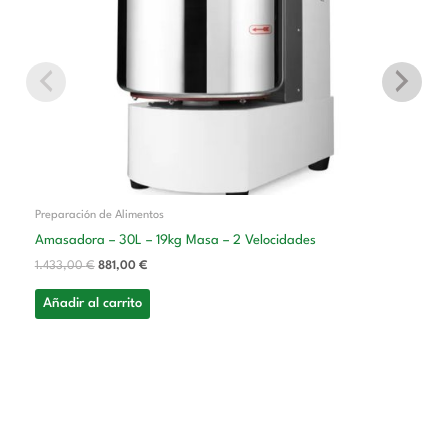
Preparación de Alimentos
Amasadora – 30L – 19kg Masa – 2 Velocidades
1.433,00
€
881,00
€
Añadir al carrito