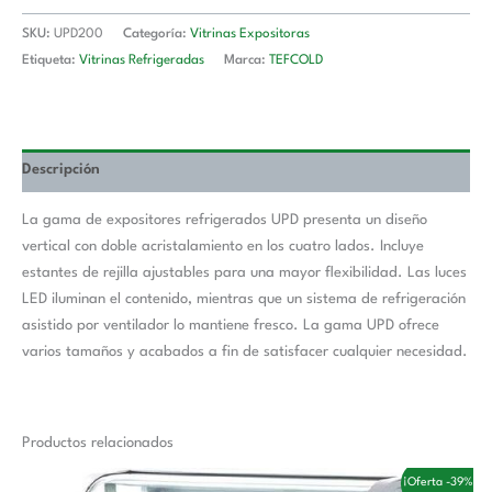
SKU:
UPD200
Categoría:
Vitrinas Expositoras
Etiqueta:
Vitrinas Refrigeradas
Marca:
TEFCOLD
Descripción
La gama de expositores refrigerados UPD presenta un diseño
vertical con doble acristalamiento en los cuatro lados. Incluye
estantes de rejilla ajustables para una mayor flexibilidad. Las luces
LED iluminan el contenido, mientras que un sistema de refrigeración
asistido por ventilador lo mantiene fresco. La gama UPD ofrece
varios tamaños y acabados a fin de satisfacer cualquier necesidad.
Productos relacionados
El
El
¡Oferta -39%!