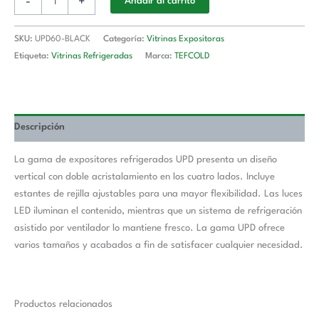
-
+
Añadir al carrito
SKU:
UPD60-BLACK
Categoría:
Vitrinas Expositoras
Etiqueta:
Vitrinas Refrigeradas
Marca:
TEFCOLD
Descripción
La gama de expositores refrigerados UPD presenta un diseño
vertical con doble acristalamiento en los cuatro lados. Incluye
estantes de rejilla ajustables para una mayor flexibilidad. Las luces
LED iluminan el contenido, mientras que un sistema de refrigeración
asistido por ventilador lo mantiene fresco. La gama UPD ofrece
varios tamaños y acabados a fin de satisfacer cualquier necesidad.
Productos relacionados