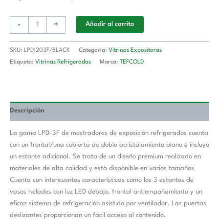
-
+
Añadir al carrito
SKU:
LPD1203F/BLACK
Categoría:
Vitrinas Expositoras
Etiqueta:
Vitrinas Refrigeradas
Marca:
TEFCOLD
Descripción
La gama LPD-3F de mostradores de exposición refrigerados cuenta
con un frontal/una cubierta de doble acristalamiento plano e incluye
un estante adicional. Se trata de un diseño premium realizado en
materiales de alta calidad y está disponible en varios tamaños
Cuenta con interesantes características como los 3 estantes de
vasos helados con luz LED debajo, frontal antiempañamiento y un
eficaz sistema de refrigeración asistido por ventilador. Las puertas
deslizantes proporcionan un fácil acceso al contenido.