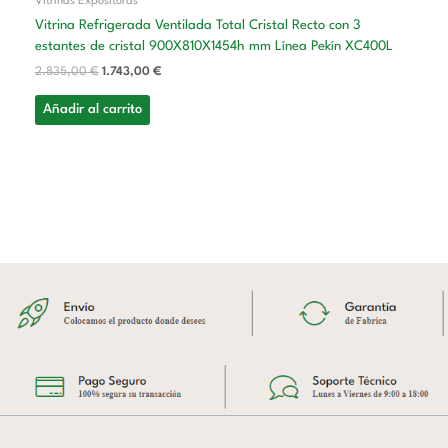
Vitrinas Expositoras
Vitrina Refrigerada Ventilada Total Cristal Recto con 3
estantes de cristal 900X810X1454h mm Línea Pekín XC400L
2.835,00
€
1.743,00
€
Añadir al carrito