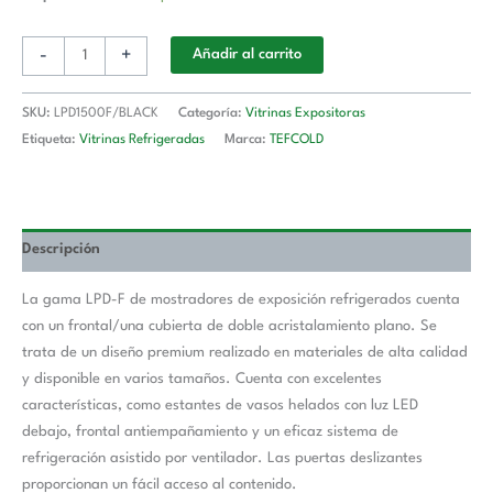
-
+
Añadir al carrito
SKU:
LPD1500F/BLACK
Categoría:
Vitrinas Expositoras
Etiqueta:
Vitrinas Refrigeradas
Marca:
TEFCOLD
Descripción
La gama LPD-F de mostradores de exposición refrigerados cuenta
con un frontal/una cubierta de doble acristalamiento plano. Se
trata de un diseño premium realizado en materiales de alta calidad
y disponible en varios tamaños. Cuenta con excelentes
características, como estantes de vasos helados con luz LED
debajo, frontal antiempañamiento y un eficaz sistema de
refrigeración asistido por ventilador. Las puertas deslizantes
proporcionan un fácil acceso al contenido.