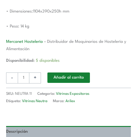
• Dimensiones:1104x390x250h mm
• Peso: 14 kg
Mercanet Hostelería
– Distribuidor de Maquinarias de Hostelería y
Alimentación
Disponibilidad:
5 disponibles
-
+
Añadir al carrito
SKU:
NEUTRA 11
Categoría:
Vitrinas Expositoras
Etiqueta:
Vitrinas Neutra
Marca:
Arilex
Descripción