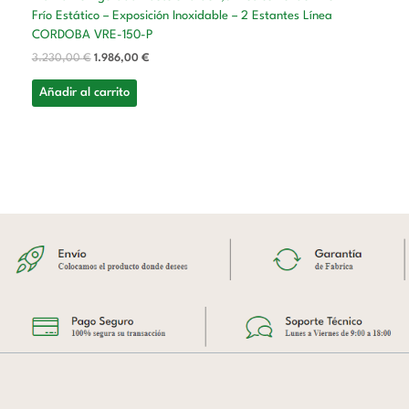
Frío Estático – Exposición Inoxidable – 2 Estantes Línea
CORDOBA VRE-150-P
3.230,00
€
1.986,00
€
Añadir al carrito