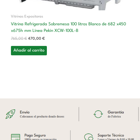
Vitrinas Expositoras
Vitrina Refrigerada Sobremesa 100 litros Blanco de 682 x450
x675h mm Línea Pekín XCW-100L-B
765,00
€
470,00
€
Añadir al carrito