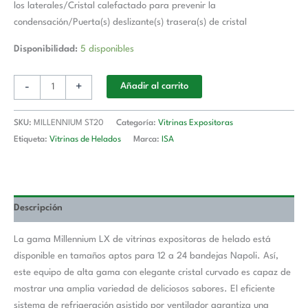
los laterales/Cristal calefactado para prevenir la
condensación/Puerta(s) deslizante(s) trasera(s) de cristal
Disponibilidad:
5 disponibles
-
+
Añadir al carrito
SKU:
MILLENNIUM ST20
Categoría:
Vitrinas Expositoras
Etiqueta:
Vitrinas de Helados
Marca:
ISA
Descripción
La gama Millennium LX de vitrinas expositoras de helado está
disponible en tamaños aptos para 12 a 24 bandejas Napoli. Así,
este equipo de alta gama con elegante cristal curvado es capaz de
mostrar una amplia variedad de deliciosos sabores. El eficiente
sistema de refrigeración asistido por ventilador garantiza una