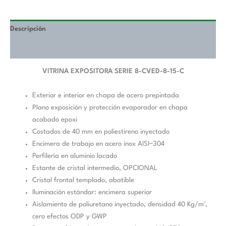
Descripción
Información adicional
VITRINA EXPOSITORA SERIE 8-CVED-8-15-C
Exterior e interior en chapa de acero prepintada
Plano exposición y protección evaporador en chapa
acabado epoxi
Costados de 40 mm en poliestireno inyectado
Encimera de trabajo en acero inox AISI−304
Perfilería en aluminio lacado
Estante de cristal intermedio, OPCIONAL
Cristal frontal templado, abatible
Iluminación estándar: encimera superior
Aislamiento de poliuretano inyectado, densidad 40 Kg/m³,
cero efectos ODP y GWP