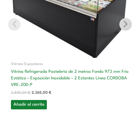
Vitrinas Expositoras
Vitrina Refrigerada Pastelería de 2 metros Fondo 973 mm Frío
Estático – Exposición Inoxidable – 2 Estantes Línea CORDOBA
VRE-200-P
3.845,00
€
2.365,00
€
Añadir al carrito