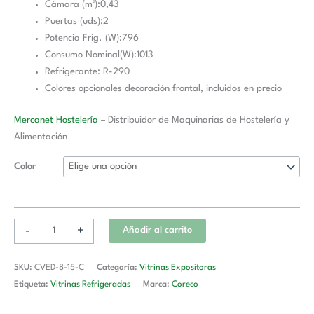
Cámara (m²):0,43
Puertas (uds):2
Potencia Frig. (W):796
Consumo Nominal(W):1013
Refrigerante: R-290
Colores opcionales decoración frontal, incluidos en precio
Mercanet Hostelería
– Distribuidor de Maquinarias de Hostelería y
Alimentación
Color
-
+
Añadir al carrito
SKU:
CVED-8-15-C
Categoría:
Vitrinas Expositoras
Etiqueta:
Vitrinas Refrigeradas
Marca:
Coreco