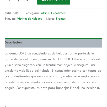
-
+
Añadir al carrito
SKU:
UDRS10
Categoría:
Vitrinas Expositoras
Etiqueta:
Vitrinas de Helados
Marca:
Framec
Descripción
La gama UDRS de congeladores de helados forma parte de la
gama de congeladores premium de TEFCOLD. Ofrece alta calidad
y un diseño elegante, con un frontal más bajo que asegura una
excelente visibilidad del helado. El congelador cuenta con tapas de
cristal deslizantes que ayudan a aislar y a ahorrar energía cuando
no está sirviendo helado por encima del cristal de protección en
ángulo. Por supuesto, es apto para bandejas Napoli (no incluidas).