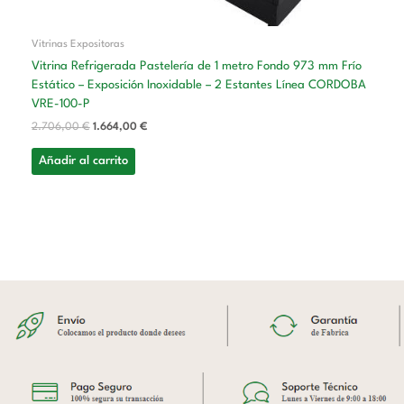
Vitrinas Expositoras
Vitrina Refrigerada Pastelería de 1 metro Fondo 973 mm Frío
Estático – Exposición Inoxidable – 2 Estantes Línea CORDOBA
VRE-100-P
2.706,00
€
1.664,00
€
Añadir al carrito