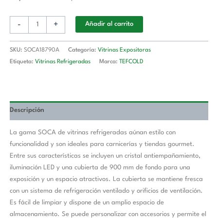
-
+
Añadir al carrito
SKU:
SOCA18790A
Categoría:
Vitrinas Expositoras
Etiqueta:
Vitrinas Refrigeradas
Marca:
TEFCOLD
Descripción
La gama SOCA de vitrinas refrigeradas aúnan estilo con
funcionalidad y son ideales para carnicerías y tiendas gourmet.
Entre sus características se incluyen un cristal antiempañamiento,
iluminación LED y una cubierta de 900 mm de fondo para una
exposición y un espacio atractivos. La cubierta se mantiene fresca
con un sistema de refrigeración ventilado y orificios de ventilación.
Es fácil de limpiar y dispone de un amplio espacio de
almacenamiento. Se puede personalizar con accesorios y permite el