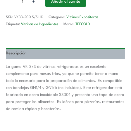
-
+
Añadir al carrito
SKU:
VK33-200 S/S LID
Categoría:
Vitrinas Expositoras
Etiqueta:
Vitrinas de Ingredientes
Marca:
TEFCOLD
Descripción
La gama VK-S/S de vitrinas refrigeradas es un excelente
complemento para mesas frías, ya que te permite tener a mano
todo lo necesario para la preparación de alimentos. Es compatible
con bandejas GN1/4 y GN1/6 (no incluidas). Este refrigerador está
fabricado en acero inoxidable SS304 y presenta una tapa de acero
para proteger los alimentos. Es idóneo para pizzerías, restaurantes
de comida rápida y bocaterías.