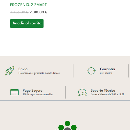
FROZEN10-2 SMART
3.756,00
€
2.310,00
€
Añadir al carrito