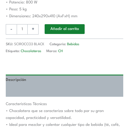
• Potencia: 800 W
• Peso: 5 kg
• Dimensiones: 240x290x410 (AxFxH) mm
-
+
Añadir al carrito
SKU:
SCIROCCO3 BLACK
Categoría:
Bebidas
Etiqueta:
Chocolateras
Marca:
CH
Descripción
Valoraciones (0)
Características Técnicas
• Chocolatera que se caracteriza sobre todo por su gran
capacidad, practicidad y versatilidad.
• Ideal para mezclar y calentar cualquier tipo de bebida (té, café,