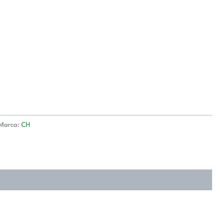
Marca:
CH