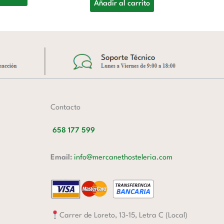
Añadir al carrito
Contacto
658 177 599
Email:
info@mercanethosteleria.com
Carrer de Loreto, 13-15, Letra C (Local)