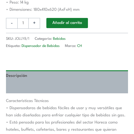
• Peso: 14 kg
• Dimensiones: 180x410x620 (AxFxH) mm
-
+
Añadir al carrito
SKU:
JOLLY8/1
Categoría:
Bebidas
Etiqueta:
Dispensador de Bebidas
Marca:
CH
Descripción
Valoraciones (0)
Características Técnicas
• Dispensadoras de bebidas fáciles de usar y muy versátiles que
han sido diseñadas para enfriar cualquier tipo de bebidas sin gas.
• Está pensado para los profesionales del sector Horeca como
hoteles, buffets, cafeterías, bares y restaurantes que quieran