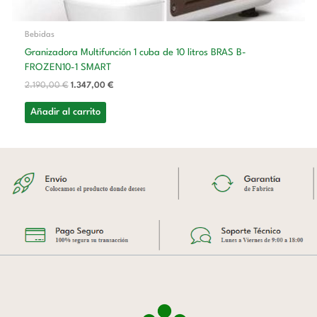
Bebidas
Granizadora Multifunción 1 cuba de 10 litros BRAS B-
FROZEN10-1 SMART
2.190,00
€
1.347,00
€
Añadir al carrito