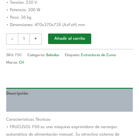
• Tensión: 230 V
• Potencia: 300 W
• Peso: 36 kg
• Dimensiones: 470x370x735 (AxFxH) mm
-
+
Añadir al carrito
SKU:
F50
Categoría:
Bebidas
Etiqueta:
Extractores de Zumo
Marca:
CH
Descripción
Valoraciones (0)
Características Técnicas
• FRUCUSOL F50 es una máquina exprimidora de naranjas
automática de alimentación manual. Su atractivo sistema de