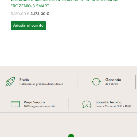
FROZEN10-3 SMART
5.160,00
€
3.173,00
€
Añadir al carrito