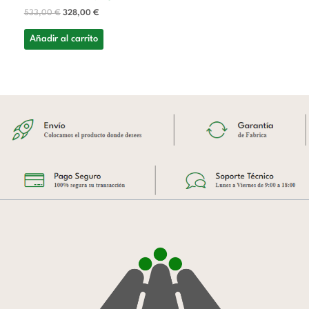
533,00
€
328,00
€
Añadir al carrito