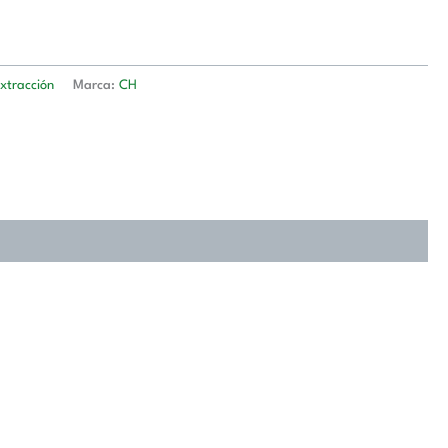
xtracción
Marca:
CH