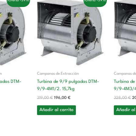
¡Oferta -39%!
¡Oferta -39%!
cio
precio
precio
pr
ual
original
actual
or
era:
es:
er
,00 €.
319,00 €.
196,00 €.
32
ón
Campanas de Extracción
Campanas de
gadas DTM-
Turbina de 9/9 pulgadas DTM-
Turbina de
9/9-4M1/2. 15,7kg
9/9-4M3/4.
319,00
€
196,00
€
328,00
€
2
Añadir al carrito
Añadir al