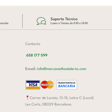
Contacto
658 177 599
Email:
info@mercanethosteleria.com
Carrer de Loreto, 13-15, Letra C (Local)
Les Corts, 08029 Barcelona.