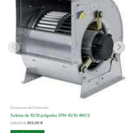
328,00 €.
202,00 €.
Campanas de Extracción
Turbina de 10/10 pulgadas DTM-10/10-4M1/2
328,00
€
202,00
€