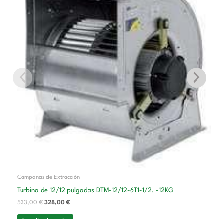
533,00 €.
328,00 €.
Campanas de Extracción
Turbina de 12/12 pulgadas DTM-12/12-6T1-1/2. -12KG
533,00
€
328,00
€