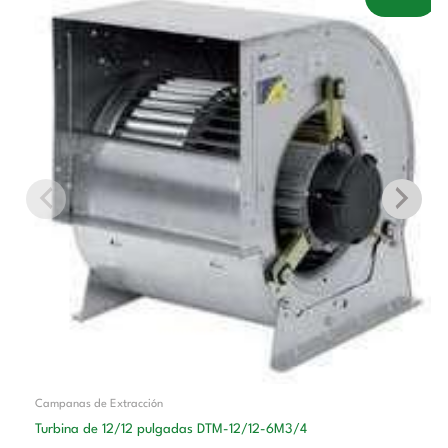
precio
precio
original
actual
era:
es:
497,00 €.
306,00 €.
Campanas de Extracción
Turbina de 12/12 pulgadas DTM-12/12-6M3/4