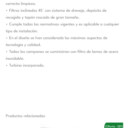
correcta limpieza.
• Filtros inclinados 45° con sistema de drenaje, depósito de
recogida y tapón roscado de gran tamaño.
• Cumple todas las normativas vigentes y es aplicable a cualquier
tipo de instalación.
• En el diseño se han considerado los máximos aspectos de
tecnología y calidad.
• Todas las campanas se suministran con filtro de lamas de acero
inoxidable.
• Turbina incorporada.
Productos relacionados
El
El
¡Oferta -38%!