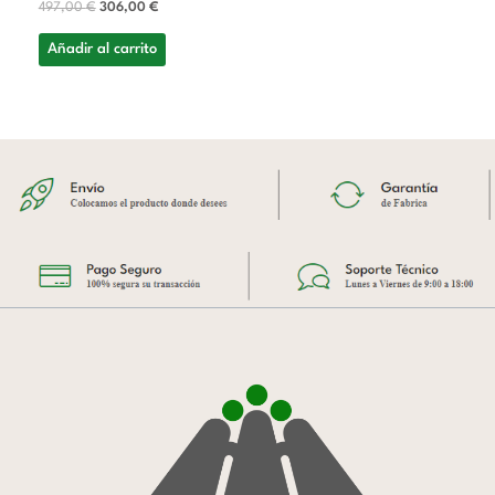
497,00
€
306,00
€
Añadir al carrito