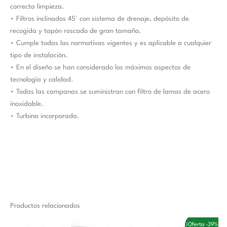
correcta limpieza.
• Filtros inclinados 45° con sistema de drenaje, depósito de
recogida y tapón roscado de gran tamaño.
• Cumple todas las normativas vigentes y es aplicable a cualquier
tipo de instalación.
• En el diseño se han considerado los máximos aspectos de
tecnología y calidad.
• Todas las campanas se suministran con filtro de lamas de acero
inoxidable.
• Turbina incorporada.
Productos relacionados
El
El
¡Oferta -39%!