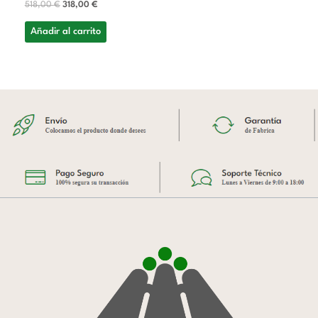
518,00
€
318,00
€
Añadir al carrito