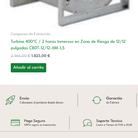
Campanas de Extracción
Turbina 400ºC / 2 horas Inmersas en Zona de Riesgo de 12/12
pulgadas CBDT-12/12-6M-1,5
2.965,00
€
1.823,00
€
Añadir al carrito