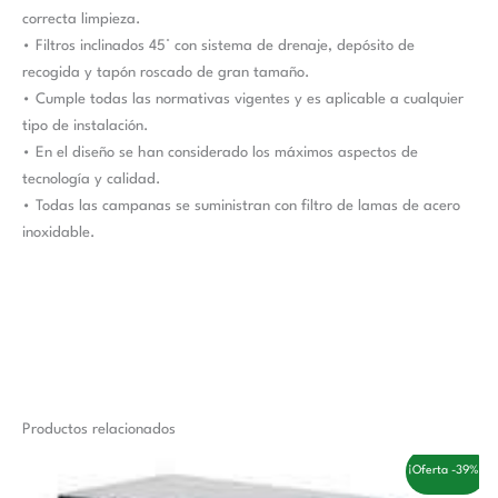
correcta limpieza.
• Filtros inclinados 45° con sistema de drenaje, depósito de
recogida y tapón roscado de gran tamaño.
• Cumple todas las normativas vigentes y es aplicable a cualquier
tipo de instalación.
• En el diseño se han considerado los máximos aspectos de
tecnología y calidad.
• Todas las campanas se suministran con filtro de lamas de acero
inoxidable.
Productos relacionados
El
El
¡Oferta -39%!
precio
precio