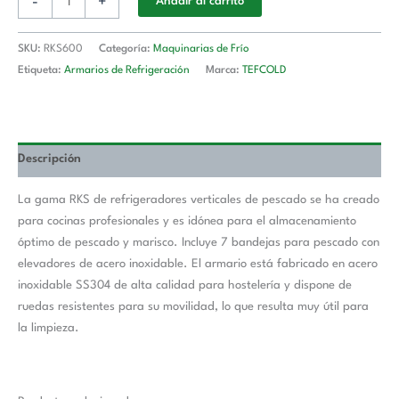
-
+
Añadir al carrito
SKU:
RKS600
Categoría:
Maquinarias de Frío
Etiqueta:
Armarios de Refrigeración
Marca:
TEFCOLD
Descripción
La gama RKS de refrigeradores verticales de pescado se ha creado
para cocinas profesionales y es idónea para el almacenamiento
óptimo de pescado y marisco. Incluye 7 bandejas para pescado con
elevadores de acero inoxidable. El armario está fabricado en acero
inoxidable SS304 de alta calidad para hostelería y dispone de
ruedas resistentes para su movilidad, lo que resulta muy útil para
la limpieza.