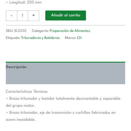
• Longitud: 250 mm
-
+
Añadir al carrito
SKU:
BLD250
Categoría:
Preparación de Alimentos
Etiqueta:
Trituradoras y Batidoras
Marca:
CH
Descripción
Valoraciones (0)
Características Técnicas
• Brazo triturador y batidor totalmente desmontable y separable
del grupo motor.
• Brazo triturador, eje de transmisión y cuchillas fabricados en
acero inoxidable.