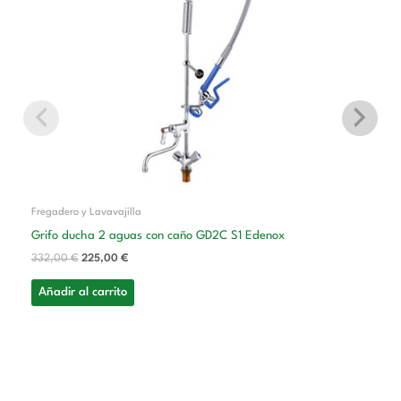
Fregadero y Lavavajilla
Grifo ducha 2 aguas con caño GD2C S1 Edenox
332,00
€
225,00
€
Añadir al carrito