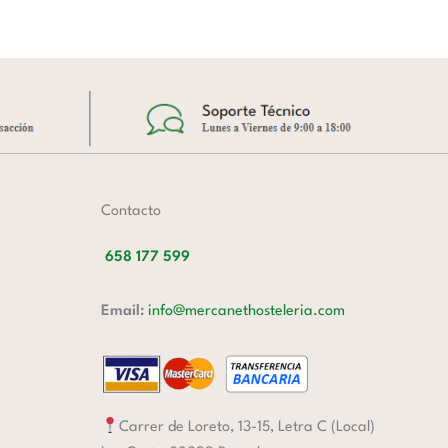
Contacto
658 177 599
Email:
info@mercanethosteleria.com
Carrer de Loreto, 13-15, Letra C (Local)