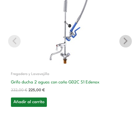
Fregadero y Lavavajilla
Grifo ducha 2 aguas con caño GD2C S1 Edenox
332,00
€
225,00
€
Añadir al carrito