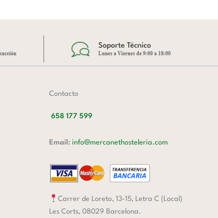
Contacto
658 177 599
Email:
info@mercanethosteleria.com
Carrer de Loreto, 13-15, Letra C (Local)
Les Corts, 08029 Barcelona.